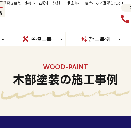
屋根葺き替え｜小樽市・石狩市・江別市・北広島市・恵庭市など近郊も対応！
各種工事
施工事例
WOOD-PAINT
木部塗装の施工事例