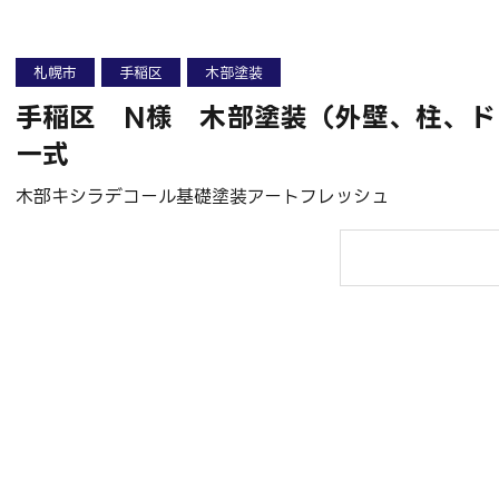
札幌市
手稲区
木部塗装
手稲区 N様 木部塗装（外壁、柱、ド
一式
木部キシラデコール基礎塗装アートフレッシュ