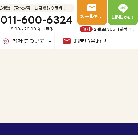
ご相談・現地調査・お見積もり無料！
メール
011-600-6324
LINE
でも！
でも！
8:00～20:00 年中無休
無料
24時間365日受付中！
当社について
お問い合わせ