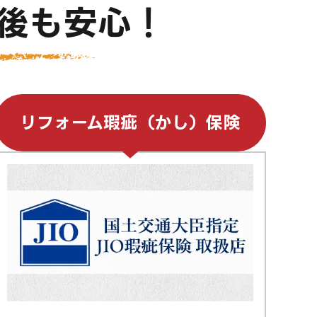
後も安心！
リフォーム瑕疵（かし）保険