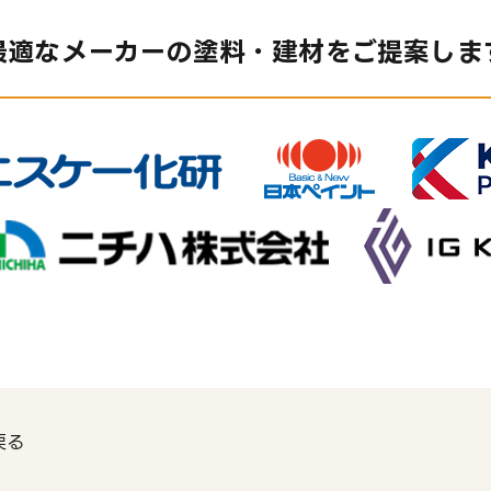
最適なメーカーの
塗料・建材をご提案しま
戻る