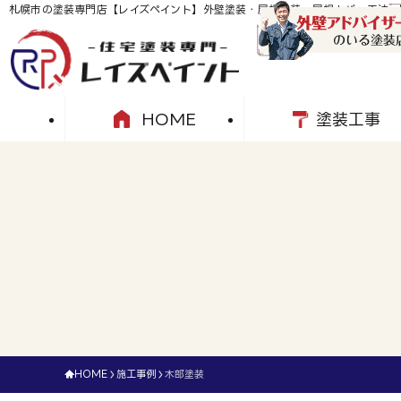
札幌市の塗装専門店【レイズペイント】外壁塗装・屋根塗装・屋根カバー工法・
HOME
塗装工事
HOME
施工事例
木部塗装