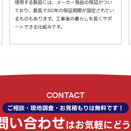
使用する製品には、メーカー独自の保証がつい
ており、最長で30年の保証期間が設定されてい
るものもあります。工事後の暮らしを長くサポ
ートできる仕組みです。
CONTACT
ご相談・現地調査・お見積もりは無料です！
問い合わせ
は
お気軽にど