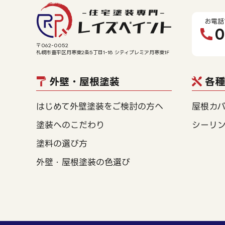
お電話
0
〒062-0052
札幌市豊平区月寒東2条5丁目1-18 シティプレミア月寒東1F
外壁・屋根塗装
各種
はじめて外壁塗装をご検討の方へ
屋根カ
塗装へのこだわり
シーリ
塗料の選び方
外壁・屋根塗装の色選び