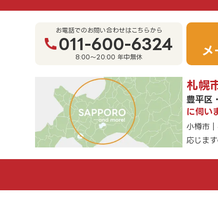
お電話でのお問い合わせはこちらから
011-600-6324
メ
8:00～20:00 年中無休
札幌
豊平区
に伺い
小樽市｜
応じます