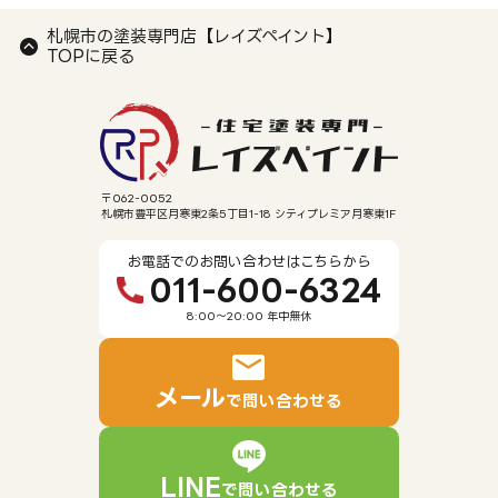
札幌市の塗装専門店【レイズペイント】
TOPに戻る
〒062-0052
札幌市豊平区月寒東2条5丁目1-18 シティプレミア月寒東1F
お電話でのお問い合わせはこちらから
011-600-6324
8:00～20:00 年中無休
メール
で問い合わせる
LINE
で問い合わせる