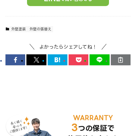
外壁塗装
外壁の張替え
よかったらシェアしてね！
WARRANTY
3
つの保証で