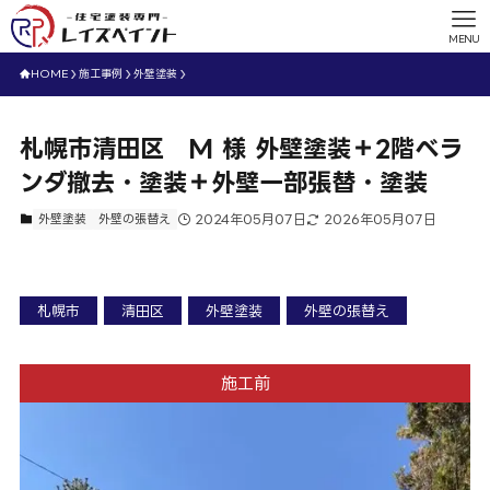
MENU
HOME
施工事例
外壁塗装
札幌市清田区 M 様 外壁塗装＋2階ベラ
ンダ撤去・塗装＋外壁一部張替・塗装
外壁塗装
外壁の張替え
2024年05月07日
2026年05月07日
札幌市
清田区
外壁塗装
外壁の張替え
施工前